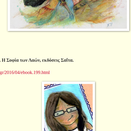
οφία των Λαών, εκδόσεις Σαΐτα.
.gr/2016/04/ebook.199.html