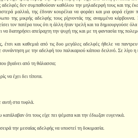
ς αδελφές δεν συμπαθούσαν καθόλου την μηλαδερφή τους και της έκα
ιστερά μαλλιά, της έδιναν κουρέλια να φοράει και μια φορά είχαν
πο της μικρής αδελφής τους ρίχνοντάς της αναμμένα κάρβουνα. Κ
είσει τον πατέρα τους ότι η άλλη ήταν τρελή και τα δημιουργούσε όλα
ι να διατηρήσει απείραχτη την ψυχή της και με τη φαντασία της πολε
ς, έτσι και καθεμιά από τις δυο μεγάλες αδελφές ήθελε να παντρε
ε συνάντηση με την αδελφή του παλικαριού κάποιο δειλινό. Σε λίγο 
ου βγαίνει από τη θάλασσα;
ς να έχει δει τίποτα.
ε αυτή στα τυφλά.
υ κατάλαβαν ότι τους είχε πει ψέματα και την έδιωξαν ευγενικά.
 σειρά την μεσαίας αδελφής να υποστεί τη δοκιμασία.