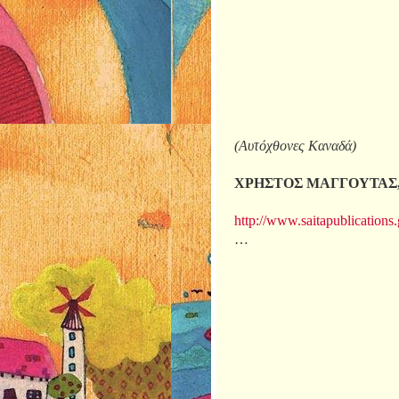
(Αυτόχθονες Καναδά)
ΧΡΗΣΤΟΣ ΜΑΓΓΟΥΤΑΣ, Η Σ
http://www.saitapublications
…