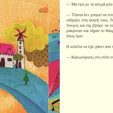
— Μα εγώ με τα φτωχά μου ρ
— Τίποτα δεν μπορεί να σταθ
οδήγησε στη σκηνή τους. Τη
Άνεμος και της ζήτησε να τ
μάκρυναν και πήραν το θαυμ
όπως πριν.
Η κοπέλα τα είχε χάσει από 
— Καλωσόρισες στο σπίτι σ