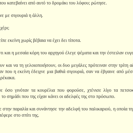
ου κατεβαίνει από αυτό το δρομάκι του λόφου; ρώτησε.
ε με σιγουριά η άλλη.
 χέρι;
ίπε εκείνη χωρίς βέβαια να έχει δει τίποτα.
ι και η μεσαία κόρη του αρχηγού έλεγε ψέματα και την έστειλαν ευγεν
υν και να τη γελοιοποιήσουν, οι δυο μεγάλες πρότειναν στην τρίτη 
ν που η εκείνη έδειχνε μια βαθιά σιγουριά, σαν να έβγαινε από μέσα 
αιρέκακα.
 όσο γινόταν τα κουρέλια που φορούσε, χτένισε λίγο τα πετσο
 το σημάδι που της είχαν κάνει οι αδελφές της στο πρόσωπο.
 στην παραλία και συνάντησε την αδελφή του παλικαριού, η οποία τη
έφερε στο σπίτι της.