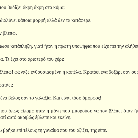
ου βαδίζει άκρη άκρη στο κύμα;
ιαλύνει κάποια μορφή αλλά δεν τα κατάφερε.
ον βλέπω.
ωσε κατάπληξη, γιατί ήταν η πρώτη υποψήφια που είχε πει την αλήθε
. Τι έχει στο αριστερό του χέρι;
βλέπω! φώναξε ενθουσιασμένη η κοπέλα. Κρατάει ένα δοξάρι σαν ουρ
ρατάει;
 ένα βέλος σαν το γαλαξία. Και είναι τόσο όμορφος!
που όπως είπαμε ήταν η μόνη που μπορούσε να τον βλέπει όταν ήτ
ιατί αυτό ακριβώς έβλεπε και εκείνη.
βρήκε επί τέλους τη γυναίκα που του αξίζει, της είπε.