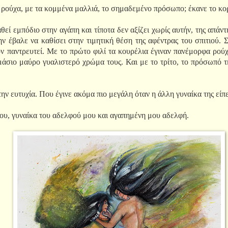
ούχα, με τα κομμένα μαλλιά, το σημαδεμένο πρόσωπο; έκανε το κορ
εί εμπόδιο στην αγάπη και τίποτα δεν αξίζει χωρίς αυτήν, της απάν
ν έβαλε να καθίσει στην τιμητική θέση της αφέντρας του σπιτιού.
ον παντρευτεί. Με το πρώτο φιλί τα κουρέλια έγιναν πανέμορφα ρούχ
άσιο μαύρο γυαλιστερό χρώμα τους. Και με το τρίτο, το πρόσωπό τη
την ευτυχία. Που έγινε ακόμα πιο μεγάλη όταν η άλλη γυναίκα της είπ
ου, γυναίκα του αδελφού μου και αγαπημένη μου αδελφή.